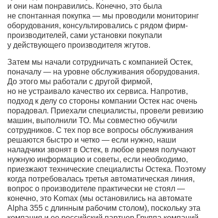
и они нам понравились. Конечно, это была
не спонтанная покупка — мы проводили мониторинг
оборудования, консультировались с рядом фирм-
производителей, сами установки покупали
у действующего производителя жгутов.
Затем мы начали сотрудничать с компанией Остек,
поначалу — на уровне обслуживания оборудования.
До этого мы работали с другой фирмой,
но не устраивало качество их сервиса. Напротив,
подход к делу со стороны компании Остек нас очень
порадовал. Приехали специалисты, провели ревизию
машин, выполнили ТО. Мы совместно обучили
сотрудников. С тех пор все вопросы обслуживания
решаются быстро и четко — если нужно, наши
наладчики звонят в Остек, в любое время получают
нужную информацию и советы, если необходимо,
приезжают технические специалисты Остека. Поэтому
когда потребовалась третья автоматическая линия,
вопрос о производителе практически не стоял —
конечно, это Komax (мы остановились на автомате
Alpha 355 с длинным рабочим столом), поскольку эта
компания и ее российский партнер Группа компаний