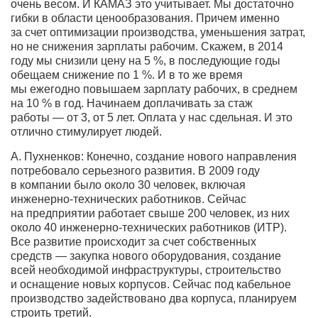
очень весом. И КАМАЗ это учитывает. Мы достаточно
гибки в области ценообразования. Причем именно
за счет оптимизации производства, уменьшения затрат,
но не снижения зарплаты рабочим. Скажем, в 2014
году мы снизили цену на 5 %, в последующие годы
обещаем снижение по 1 %. И в то же время
мы ежегодно повышаем зарплату рабочих, в среднем
на 10 % в год. Начинаем доплачивать за стаж
работы — от 3, от 5 лет. Оплата у нас сдельная. И это
отлично стимулирует людей.
А. Пухненков: Конечно, создание нового направления
потребовало серьезного развития. В 2009 году
в компании было около 30 человек, включая
инженерно-технических работников. Сейчас
на предприятии работает свыше 200 человек, из них
около 40 инженерно-технических работников (ИТР).
Все развитие происходит за счет собственных
средств — закупка нового оборудования, создание
всей необходимой инфраструктуры, строительство
и оснащение новых корпусов. Сейчас под кабельное
производство задействовано два корпуса, планируем
строить третий.