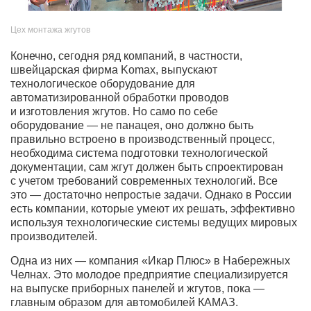
Цех монтажа жгутов
Конечно, сегодня ряд компаний, в частности,
швейцарская фирма Komax, выпускают
технологическое оборудование для
автоматизированной обработки проводов
и изготовления жгутов. Но само по себе
оборудование — не панацея, оно должно быть
правильно встроено в производственный процесс,
необходима система подготовки технологической
документации, сам жгут должен быть спроектирован
с учетом требований современных технологий. Все
это — достаточно непростые задачи. Однако в России
есть компании, которые умеют их решать, эффективно
используя технологические системы ведущих мировых
производителей.
Одна из них — компания «Икар Плюс» в Набережных
Челнах. Это молодое предприятие специализируется
на выпуске приборных панелей и жгутов, пока —
главным образом для автомобилей КАМАЗ.