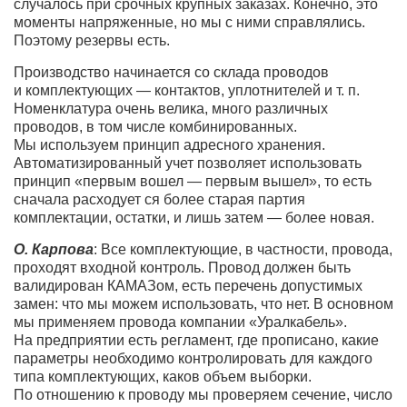
случалось при срочных крупных заказах. Конечно, это
моменты напряженные, но мы с ними справлялись.
Поэтому резервы есть.
Производство начинается со склада проводов
и комплектующих — контактов, уплотнителей и т. п.
Номенклатура очень велика, много различных
проводов, в том числе комбинированных.
Мы используем принцип адресного хранения.
Автоматизированный учет позволяет использовать
принцип «первым вошел — первым вышел», то есть
сначала расходует ся более старая партия
комплектации, остатки, и лишь затем — более новая.
О. Карпова
: Все комплектующие, в частности, провода,
проходят входной контроль. Провод должен быть
валидирован КАМАЗом, есть перечень допустимых
замен: что мы можем использовать, что нет. В основном
мы применяем провода компании «Уралкабель».
На предприятии есть регламент, где прописано, какие
параметры необходимо контролировать для каждого
типа комплектующих, каков объем выборки.
По отношению к проводу мы проверяем сечение, число