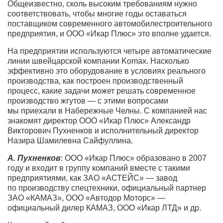
Общеизвестно, сколь высоким требованиям нужно
соответствовать, чтобы многие годы оставаться
поставщиком современного автомобилестроительного
предприятия, и ООО «Икар Плюс» это вполне удается.
На предприятии используются четыре автоматические
линии швейцарской компании Komax. Насколько
эффективно это оборудование в условиях реального
производства, как построен производственный
процесс, какие задачи может решать современное
производство жгутов — с этими вопросами
мы приехали в Набережные Челны. С компанией нас
знакомят директор ООО «Икар Плюс» Александр
Викторович Пухненков и исполнительный директор
Назира Шамилевна Сайфуллина.
А. Пухненков
: ООО «Икар Плюс» образовано в 2007
году и входит в группу компаний вместе с такими
предприятиями, как ЗАО «АСТЕЙС» — завод
по производству спецтехники, официальный партнер
ЗАО «КАМАЗ», ООО «Автодор Моторс» —
официальный дилер КАМАЗ, ООО «Икар ЛТД» и др.