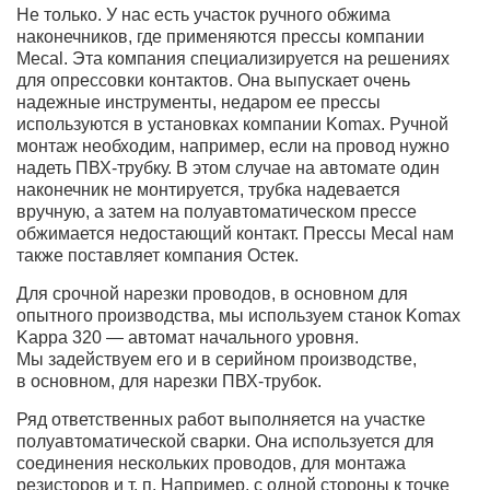
Не только. У нас есть участок ручного обжима
наконечников, где применяются прессы компании
Mecal. Эта компания специализируется на решениях
для опрессовки контактов. Она выпускает очень
надежные инструменты, недаром ее прессы
используются в установках компании Komax. Ручной
монтаж необходим, например, если на провод нужно
надеть ПВХ-трубку. В этом случае на автомате один
наконечник не монтируется, трубка надевается
вручную, а затем на полуавтоматическом прессе
обжимается недостающий контакт. Прессы Mecal нам
также поставляет компания Остек.
Для срочной нарезки проводов, в основном для
опытного производства, мы используем станок Komax
Kappa 320 — автомат начального уровня.
Мы задействуем его и в серийном производстве,
в основном, для нарезки ПВХ-трубок.
Ряд ответственных работ выполняется на участке
полуавтоматической сварки. Она используется для
соединения нескольких проводов, для монтажа
резисторов и т. п. Например, с одной стороны к точке