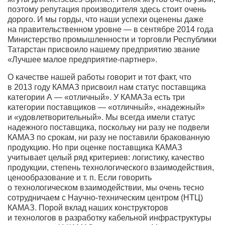
поэтому репутация производителя здесь стоит очень
дорого. И мы горды, что наши успехи оценены даже
на правительственном уровне — в сентябре 2014 года
Министерство промышленности и торговли Республики
Татарстан присвоило нашему предприятию звание
«Лучшее малое предприятие-партнер».
О качестве нашей работы говорит и тот факт, что
в 2013 году КАМАЗ присвоил нам статус поставщика
категории А — «отличный». У КАМАЗа есть три
категории поставщиков — «отличный», «надежный»
и «удовлетворительный». Мы всегда имели статус
надежного поставщика, поскольку ни разу не подвели
КАМАЗ по срокам, ни разу не поставили бракованную
продукцию. Но при оценке поставщика КАМАЗ
учитывает целый ряд критериев: логистику, качество
продукции, степень технологического взаимодействия,
ценообразование и т. п. Если говорить
о технологическом взаимодействии, мы очень тесно
сотрудничаем с Научно-техническим центром (НТЦ)
КАМАЗ. Порой вклад наших конструкторов
и технологов в разработку кабельной инфраструктуры