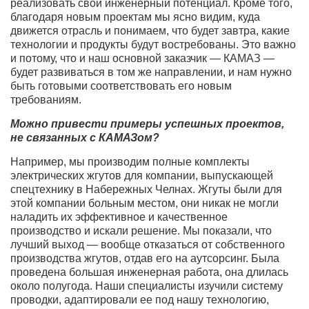
реализовать свой инженерный потенциал. Кроме того,
благодаря новым проектам мы ясно видим, куда
движется отрасль и понимаем, что будет завтра, какие
технологии и продукты будут востребованы. Это важно
и потому, что и наш основной заказчик — КАМАЗ —
будет развиваться в том же направлении, и нам нужно
быть готовыми соответствовать его новым
требованиям.
Можно привести примеры успешных проектов,
не связанных с КАМАЗом?
Например, мы производим полные комплекты
электрических жгутов для компании, выпускающей
спецтехнику в Набережных Челнах. Жгуты были для
этой компании больным местом, они никак не могли
наладить их эффективное и качественное
производство и искали решение. Мы показали, что
лучший выход — вообще отказаться от собственного
производства жгутов, отдав его на аутсорсинг. Была
проведена большая инженерная работа, она длилась
около полугода. Наши специалисты изучили систему
проводки, адаптировали ее под нашу технологию,