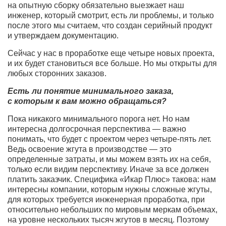
на опытную сборку обязательно выезжает наш
инженер, который смотрит, есть ли проблемы, и только
после этого мы считаем, что создан серийный продукт
и утверждаем документацию.
Сейчас у нас в проработке еще четыре новых проекта,
и их будет становиться все больше. Но мы открыты для
любых сторонних заказов.
Есть ли понятие минимального заказа,
с которым к вам можно обращаться?
Пока никакого минимального порога нет. Но нам
интересна долгосрочная перспектива — важно
понимать, что будет с проектом через четыре-пять лет.
Ведь освоение жгута в производстве — это
определенные затраты, и мы можем взять их на себя,
только если видим перспективу. Иначе за все должен
платить заказчик. Специфика «Икар Плюс» такова: нам
интересны компании, которым нужны сложные жгуты,
для которых требуется инженерная проработка, при
относительно небольших по мировым меркам объемах,
на уровне нескольких тысяч жгутов в месяц. Поэтому