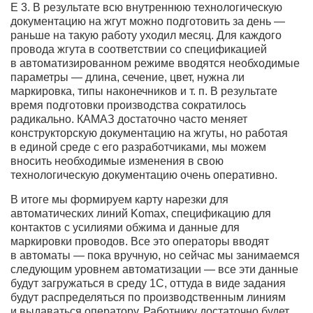
Е 3. В результате всю внутреннюю технологическую
документацию на жгут можно подготовить за день —
раньше на такую работу уходил месяц. Для каждого
провода жгута в соответствии со спецификацией
в автоматизированном режиме вводятся необходимые
параметры — длина, сечение, цвет, нужна ли
маркировка, типы наконечников и т. п. В результате
время подготовки производства сократилось
радикально. КАМАЗ достаточно часто меняет
конструкторскую документацию на жгуты, но работая
в единой среде с его разработчиками, мы можем
вносить необходимые изменения в свою
технологическую документацию очень оперативно.
В итоге мы формируем карту нарезки для
автоматических линий Komax, спецификацию для
контактов с усилиями обжима и данные для
маркировки проводов. Все это операторы вводят
в автоматы — пока вручную, но сейчас мы занимаемся
следующим уровнем автоматизации — все эти данные
будут загружаться в среду 1С, оттуда в виде задания
будут распределяться по производственным линиям
и выдаваться оператору. Работнику достаточно будет