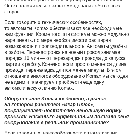
Остек положительно зарекомендовали себя со всех
сторон.
Если говорить о технических особенностях,
то автоматы Komax обеспечивают все необходимые
нам функции. Кроме того, эти системы можно модульно
наращивать, по мере необходимости расширяя
возможности и производительность. Автоматы удобны
в работе. Перенастройка на новый провод занимает
порядка 10 мин — от перезарядки провода до запуска
партии в работу. Конечно, если просто меняется длина
провода, переналадка длится менее минуты. В этом
отношении аналогов оборудованию Komax мы сегодня
не видим и планируем приобрести еще одну
автоматическую линию Komax.
Оборудование Komax не дешево, а рынок,
на котором работает «Икар Плюс»,
подразумевает достаточно небольшую норму
прибыли. Насколько эффективным показало себя
оборудование в реальном производстве?
Если говорить о целесообразности автоматизации