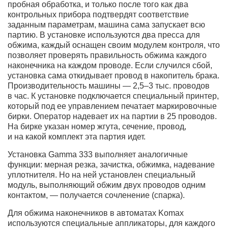
пробная обработка, и только после того как два
контрольных прибора подтвердят соответствие
заданным параметрам, машина сама запускает всю
партию. В установке используются два пресса для
обжима, каждый оснащен своим модулем контроля, что
позволяет проверять правильность обжима каждого
наконечника на каждом проводе. Если случился сбой,
установка сама откидывает провод в накопитель брака.
Производительность машины —
2,5–3 тыс.
проводов
в час. К установке подключается специальный принтер,
который под ее управлением печатает маркировочные
бирки. Оператор надевает их на партии в 25 проводов.
На бирке указан номер жгута, сечение, провод,
и на какой комплект эта партия идет.
Установка Gamma 333 выполняет аналогичные
функции: мерная резка, зачистка, обжимка, надевание
уплотнителя. Но на ней установлен специальный
модуль, выполняющий обжим двух проводов одним
контактом, — получается сочленение (спарка).
Для обжима наконечников в автоматах Komax
используются специальные аппликаторы, для каждого