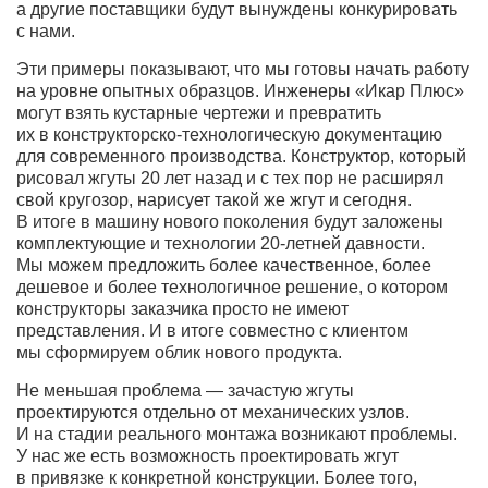
а другие поставщики будут вынуждены конкурировать
с нами.
Эти примеры показывают, что мы готовы начать работу
на уровне опытных образцов. Инженеры «Икар Плюс»
могут взять кустарные чертежи и превратить
их в конструкторско-технологическую документацию
для современного производства. Конструктор, который
рисовал жгуты 20 лет назад и с тех пор не расширял
свой кругозор, нарисует такой же жгут и сегодня.
В итоге в машину нового поколения будут заложены
комплектующие и технологии
20-летней
давности.
Мы можем предложить более качественное, более
дешевое и более технологичное решение, о котором
конструкторы заказчика просто не имеют
представления. И в итоге совместно с клиентом
мы сформируем облик нового продукта.
Не меньшая проблема — зачастую жгуты
проектируются отдельно от механических узлов.
И на стадии реального монтажа возникают проблемы.
У нас же есть возможность проектировать жгут
в привязке к конкретной конструкции. Более того,