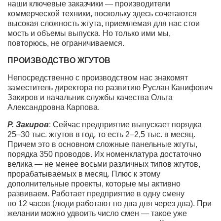
наши ключевые заказчики — производители
коммерческой техники, поскольку здесь сочетаются
высокая сложность жгута, приемлемая для нас стои
мость и объемы выпуска. Но только ими мы,
повторюсь, не ограничиваемся.
ПРОИЗВОДСТВО ЖГУТОВ
Непосредственно с производством нас знакомят
заместитель директора по развитию Руслан Канифович
Закиров и начальник службы качества Ольга
Александровна Карпова.
Р. Закиров
: Сейчас предприятие выпускает порядка
25–30 тыс.
жгутов в год, то есть
2–2,5 тыс. в месяц.
Причем это в основном сложные панельные жгуты,
порядка 350 проводов. Их номенклатура достаточно
велика — не менее восьми различных типов жгутов,
прорабатываемых в месяц. Плюс к этому
дополнительные проекты, которые мы активно
развиваем. Работает предприятие в одну смену
по 12 часов (люди работают по два дня через два). При
желании можно удвоить число смен — такое уже