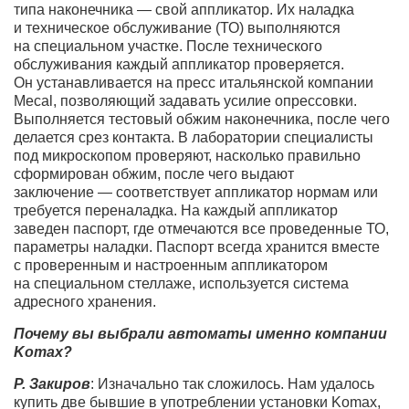
типа наконечника — свой аппликатор. Их наладка
и техническое обслуживание (ТО) выполняются
на специальном участке. После технического
обслуживания каждый аппликатор проверяется.
Он устанавливается на пресс итальянской компании
Mecal, позволяющий задавать усилие опрессовки.
Выполняется тестовый обжим наконечника, после чего
делается срез контакта. В лаборатории специалисты
под микроскопом проверяют, насколько правильно
сформирован обжим, после чего выдают
заключение — соответствует аппликатор нормам или
требуется переналадка. На каждый аппликатор
заведен паспорт, где отмечаются все проведенные ТО,
параметры наладки. Паспорт всегда хранится вместе
с проверенным и настроенным аппликатором
на специальном стеллаже, используется система
адресного хранения.
Почему вы выбрали автоматы именно компании
Komax?
Р. Закиров
: Изначально так сложилось. Нам удалось
купить две бывшие в употреблении установки Komax,