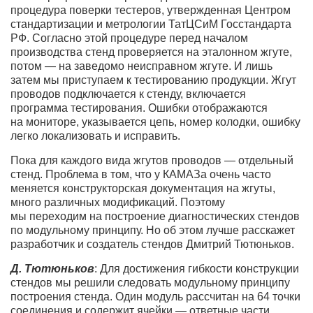
процедура поверки тестеров, утвержденная Центром
стандартизации и метрологии ТатЦСиМ Госстандарта
РФ. Согласно этой процедуре перед началом
производства стенд проверяется на эталонном жгуте,
потом — на заведомо неисправном жгуте. И лишь
затем мы приступаем к тестированию продукции. Жгут
проводов подключается к стенду, включается
программа тестирования. Ошибки отображаются
на мониторе, указывается цепь, номер колодки, ошибку
легко локализовать и исправить.
Пока для каждого вида жгутов проводов — отдельный
стенд. Проблема в том, что у КАМАЗа очень часто
меняется конструкторская документация на жгуты,
много различных модификаций. Поэтому
мы переходим на построение диагностических стендов
по модульному принципу. Но об этом лучше расскажет
разработчик и создатель стендов Дмитрий Тютюньков.
Д. Тютюньков
: Для достижения гибкости конструкции
стендов мы решили следовать модульному принципу
построения стенда. Один модуль рассчитан на 64 точки
соединения и содержит ячейки — ответные части