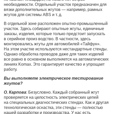
необходимости. Отдельный участок предназначен для
вязки дополнительных жгутов — например, рамных
жгутов для системы ABS и т. д.
В отдельной зоне расположен опытно-промышленный
участок. Здесь собирают опытные жгуты, единичные
заказы, изделия, которые только предстоит запускать
в серийное произ водство. В частности, здесь
монтировались жгуты для автомобилей «Тайфун».
На этом участке используются нестандартные стенды.
Однако обработка проводов даже для таких изделий
все равно в основном выполняется на автоматических
линиях Komax. Это гарантирует качество и упрощает
работу.
Вы выполняете электрическое тестирование
жгутов?
О. Карпова
: Безусловно. Каждый собранный жгут
проверяется на целостность электрических цепей
на специальных диагностических стендах. Как и другая
технологическая оснастка, эти стенды — полностью
нашей разработки и производства. У нас есть