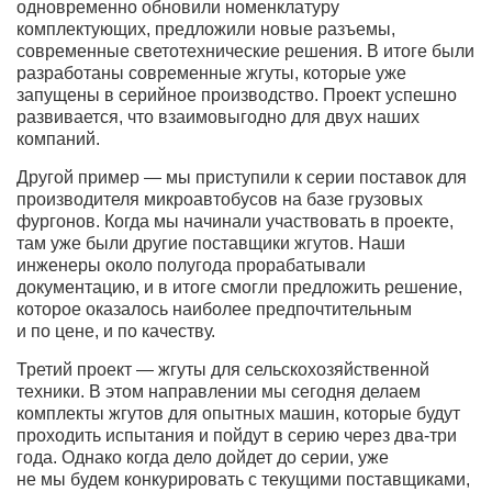
одновременно обновили номенклатуру
комплектующих, предложили новые разъемы,
современные светотехнические решения. В итоге были
разработаны современные жгуты, которые уже
запущены в серийное производство. Проект успешно
развивается, что взаимовыгодно для двух наших
компаний.
Другой пример — мы приступили к серии поставок для
производителя микроавтобусов на базе грузовых
фургонов. Когда мы начинали участвовать в проекте,
там уже были другие поставщики жгутов. Наши
инженеры около полугода прорабатывали
документацию, и в итоге смогли предложить решение,
которое оказалось наиболее предпочтительным
и по цене, и по качеству.
Третий проект — жгуты для сельскохозяйственной
техники. В этом направлении мы сегодня делаем
комплекты жгутов для опытных машин, которые будут
проходить испытания и пойдут в серию через два-три
года. Однако когда дело дойдет до серии, уже
не мы будем конкурировать с текущими поставщиками,