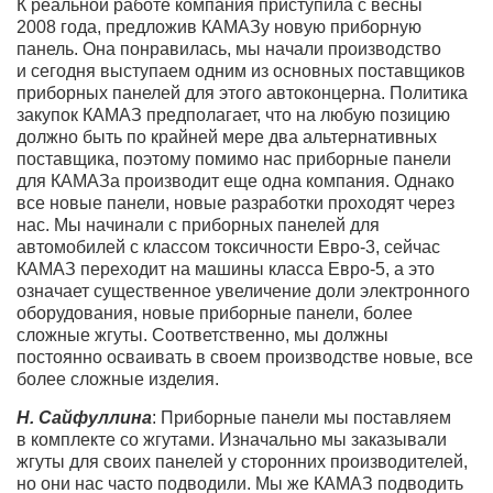
К реальной работе компания приступила с весны
2008 года, предложив КАМАЗу новую приборную
панель. Она понравилась, мы начали производство
и сегодня выступаем одним из основных поставщиков
приборных панелей для этого автоконцерна. Политика
закупок КАМАЗ предполагает, что на любую позицию
должно быть по крайней мере два альтернативных
поставщика, поэтому помимо нас приборные панели
для КАМАЗа производит еще одна компания. Однако
все новые панели, новые разработки проходят через
нас. Мы начинали с приборных панелей для
автомобилей с классом токсичности Евро-3, сейчас
КАМАЗ переходит на машины класса Евро-5, а это
означает существенное увеличение доли электронного
оборудования, новые приборные панели, более
сложные жгуты. Соответственно, мы должны
постоянно осваивать в своем производстве новые, все
более сложные изделия.
Н. Сайфуллина
: Приборные панели мы поставляем
в комплекте со жгутами. Изначально мы заказывали
жгуты для своих панелей у сторонних производителей,
но они нас часто подводили. Мы же КАМАЗ подводить