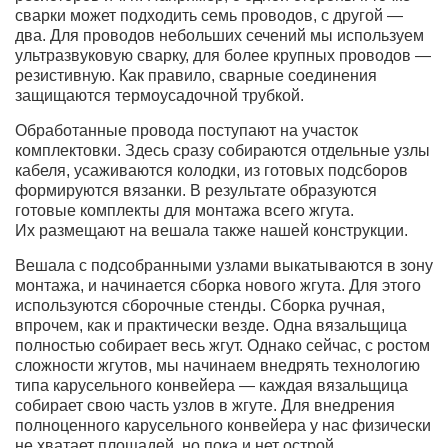
сварки может подходить семь проводов, с другой —
два. Для проводов небольших сечений мы используем
ультразвуковую сварку, для более крупных проводов —
резистивную. Как правило, сварные соединения
защищаются термоусадочной трубкой.
Обработанные провода поступают на участок
комплектовки. Здесь сразу собираются отдельные узлы
кабеля, усаживаются колодки, из готовых подсборов
формируются вязанки. В результате образуются
готовые комплекты для монтажа всего жгута.
Их размещают на вешала также нашей конструкции.
Вешала с подсобранными узлами выкатываются в зону
монтажа, и начинается сборка нового жгута. Для этого
используются сборочные стенды. Сборка ручная,
впрочем, как и практически везде. Одна вязальщица
полностью собирает весь жгут. Однако сейчас, с ростом
сложности жгутов, мы начинаем внедрять технологию
типа карусельного конвейера — каждая вязальщица
собирает свою часть узлов в жгуте. Для внедрения
полноценного карусельного конвейера у нас физически
не хватает площадей, но пока и нет острой