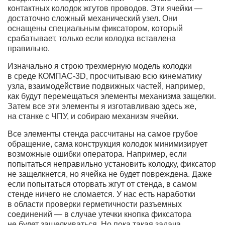
контактных колодок жгутов проводов. Эти ячейки —
достаточно сложный механический узел. Они
оснащены специальным фиксатором, который
срабатывает, только если колодка вставлена
правильно.
Изначально я строю трехмерную модель колодки
в среде КОМПАС-3D, просчитываю всю кинематику
узла, взаимодействие подвижных частей, например,
как будут перемещаться элементы механизма защелки.
Затем все эти элементы я изготавливаю здесь же,
на станке с ЧПУ, и собираю механизм ячейки.
Все элементы стенда рассчитаны на самое грубое
обращение, сама конструкция колодок минимизирует
возможные ошибки оператора. Например, если
попытаться неправильно установить колодку, фиксатор
не защелкнется, но ячейка не будет повреждена. Даже
если попытаться оторвать жгут от стенда, в самом
стенде ничего не сломается. У нас есть наработки
в области проверки герметичности разъемных
соединений — в случае утечки кнопка фиксатора
не будет защелкиваться. Но пока такая задача