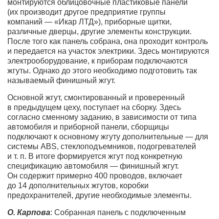
монтируются облицовочные пластиковые панели
(их производит другое предприятие группы
компаний — «Икар ЛТД»), приборные щитки,
различные дверцы, другие элементы конструкции.
После того как панель собрана, она проходит контроль
и передается на участок электрики. Здесь монтируются
электрооборудование, к приборам подключаются
жгуты. Однако до этого необходимо подготовить так
называемый финишный жгут.
Основной жгут, смонтированный и проверенный
в предыдущем цеху, поступает на сборку. Здесь
согласно сменному заданию, в зависимости от типа
автомобиля и приборной панели, сборщицы
подключают к основному жгуту дополнительные — для
системы ABS, стеклоподъемников, подогревателей
и т. п. В итоге формируется жгут под конкретную
спецификацию автомобиля — финишный жгут.
Он содержит примерно 400 проводов, включает
до 14 дополнительных жгутов, коробки
предохранителей, другие необходимые элементы.
О. Карпова
: Собранная панель с подключенным