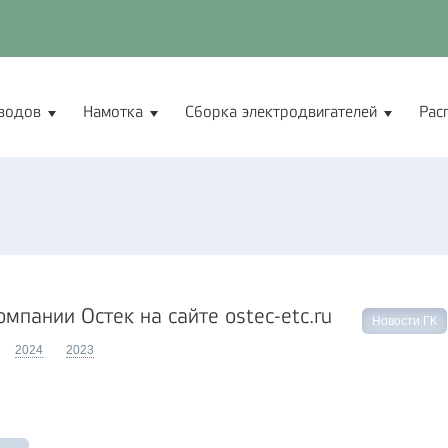
водов
Намотка
Сборка электродвигателей
Рас
омпании Остек на сайте ostec-etc.ru
Новости ГК
2024
2023