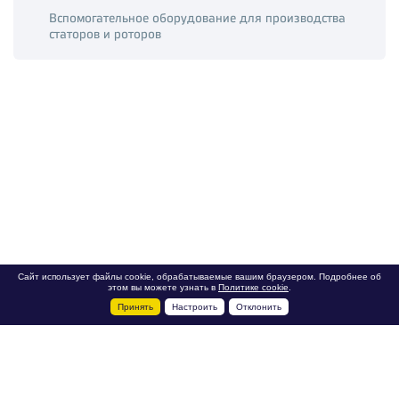
Вспомогательное оборудование для производства
статоров и роторов
Сайт использует файлы cookie, обрабатываемые вашим браузером. Подробнее об
этом вы можете узнать в
Политике cookie
.
Принять
Настроить
Отклонить
+7 495 788-44-44