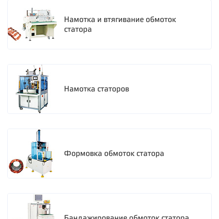
Намотка и втягивание обмоток
статора
Намотка статоров
Формовка обмоток статора
Бандажирование обмоток статора