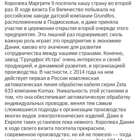
Королева Маргрете II посетила нашу страну во второй
раз. В ходе визита Ее Величество побывала на
российском заводе датской компании Grundfos,
расположенном в Подмосковье, и даже приняла
участие в церемонии открытия второй очереди этого
предприятия. Это лишний раз подчеркивает, сколь
важную роль играет это предприятие в экономике
Дании, каково его значение для развития
сотрудничества между нашими странами. Конечно,
завод "Грундфос Истра" очень интересен и своей
продукцией, и динамикой развития, и организацией
производства. В частности, с 2014 года на нем
действует первая в России комплексная
автоматическая линия обработки кабеля серии Zeta
633 компании Komax. Уникальность этой установки в
том, что она обеспечивает автоматическую обработку
индивидуальных проводов, меняя тем самым
сложившиеся подходы к организации производства
многих видов электротехнических изделий. Даже в
Европе таких установок пока немного. Королева Дании
в ходе своего визита посетила прекрасное,
современное производство, но ей не повезло — тогда