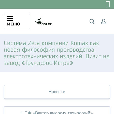
МЕНЮ
Система Zeta компании Komax как
новая философия производства
электротехнических изделий. Визит на
завод «Грундфос Истра»
Новости
НПЖ «Вектор высоких технологий»