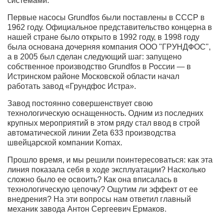
системами.
Первые насосы Grundfos были поставлены в СССР в
1962 году. Официальное представительство концерна в
нашей стране было открыто в 1992 году, в 1998 году
была основана дочерняя компания ООО "ГРУНДФОС",
а в 2005 был сделан следующий шаг: запущено
собственное производство Grundfos в России — в
Истринском районе Московской области начал
работать завод «Грундфос Истра».
Завод постоянно совершенствует свою
технологическую оснащенность. Одним из последних
крупных мероприятий в этом ряду стал ввод в строй
автоматической линии Zeta 633 производства
швейцарской компании Komax.
Прошло время, и мы решили поинтересоваться: как эта
линия показала себя в ходе эксплуатации? Насколько
сложно было ее освоить? Как она вписалась в
технологическую цепочку? Ощутим ли эффект от ее
внедрения? На эти вопросы нам ответил главный
механик завода Антон Сергеевич Ермаков.