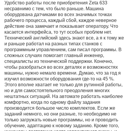
Удобство работы после приобретения Zeta 633
несравнимо с тем, что было раньше. Машина
оборудована датчиками во всех значимых точках
рабочего процесса, каждый сбой, каждое неверное
действие она замечает и показывает оператору. Что
касается интерфейса, то тут особых проблем нет.
Технический английский здесь знают все, а я к тому же
и раньше работал на разных типах станков с
программным управлением, сам писал программы. В
сложных случаях помогает главный инженер,
специалисты из технической поддержки. Конечно,
чтобы разобраться во всех деталях и возможностях
машины, нужно немало времени. Думаю, что за год я
изучил возможности оборудования где-то на 45 %.
Этого вполне хватает не только для рутинной работы,
но и для самостоятельного преодоления многих
нештатных ситуаций. На автомате работать наиболее
комфортно, когда по одному файлу задания
производится большое число комплектов. Если же
заданий немного, но они разные, то необходимо не
только загружать новые программы, но и проводить
обучение, адаптацию к новому заданию. Кроме того,