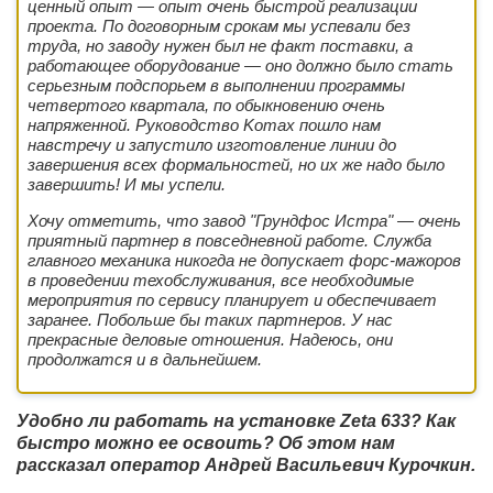
ценный опыт — опыт очень быстрой реализации
проекта. По договорным срокам мы успевали без
труда, но заводу нужен был не факт поставки, а
работающее оборудование — оно должно было стать
серьезным подспорьем в выполнении программы
четвертого квартала, по обыкновению очень
напряженной. Руководство Komax пошло нам
навстречу и запустило изготовление линии до
завершения всех формальностей, но их же надо было
завершить! И мы успели.
Хочу отметить, что завод "Грундфос Истра" — очень
приятный партнер в повседневной работе. Служба
главного механика никогда не допускает форс-мажоров
в проведении техобслуживания, все необходимые
мероприятия по сервису планирует и обеспечивает
заранее. Побольше бы таких партнеров. У нас
прекрасные деловые отношения. Надеюсь, они
продолжатся и в дальнейшем.
Удобно ли работать на установке Zeta 633? Как
быстро можно ее освоить? Об этом нам
рассказал оператор Андрей Васильевич Курочкин.