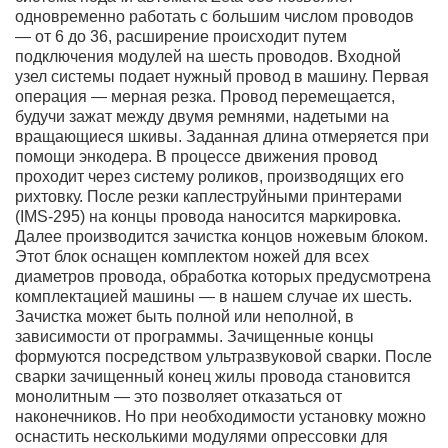
одновременно работать с большим числом проводов
— от 6 до 36, расширение происходит путем
подключения модулей на шесть проводов. Входной
узел системы подает нужный провод в машину. Первая
операция — мерная резка. Провод перемещается,
будучи зажат между двумя ремнями, надетыми на
вращающиеся шкивы. Заданная длина отмеряется при
помощи энкодера. В процессе движения провод
проходит через систему роликов, производящих его
рихтовку. После резки каплеструйными принтерами
(IMS-295) на концы провода наносится маркировка.
Далее производится зачистка концов ножевым блоком.
Этот блок оснащен комплектом ножей для всех
диаметров провода, обработка которых предусмотрена
комплектацией машины — в нашем случае их шесть.
Зачистка может быть полной или неполной, в
зависимости от программы. Зачищенные концы
формуются посредством ультразвуковой сварки. После
сварки зачищенный конец жилы провода становится
монолитным — это позволяет отказаться от
наконечников. Но при необходимости установку можно
оснастить несколькими модулями опрессовки для