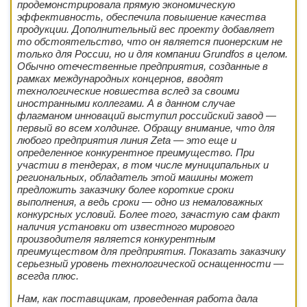
продемонстрировала прямую экономическую
эффективность, обеспечила повышение качества
продукции. Дополнительный вес проекту добавляет
то обстоятельство, что он является пионерским не
только для России, но и для компании Grundfos в целом.
Обычно отечественные предприятия, созданные в
рамках международных концернов, вводят
технологические новшества вслед за своими
иностранными коллегами. А в данном случае
флагманом инноваций выступил российский завод —
первый во всем холдинге. Обращу внимание, что для
любого предприятия линия Zeta — это еще и
определенное конкурентное преимущество. При
участии в тендерах, в том числе муниципальных и
региональных, обладатель этой машины может
предложить заказчику более короткие сроки
выполнения, а ведь сроки — одно из немаловажных
конкурсных условий. Более того, зачастую сам факт
наличия установки от известного мирового
производителя является конкурентным
преимуществом для предприятия. Показать заказчику
серьезный уровень технологической оснащенности —
всегда плюс.
Нам, как поставщикам, проведенная работа дала