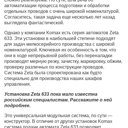
автоматизации процесса подготовки и обработки
отдельных проводов с очень широкой номенклатурой.
Согласитесь, такая задача еще несколько лет назад
выглядела фантастической.
Однако у компании Komax есть серия автоматов Zeta
633. Эти установки в наибольшей степени подходят
для задач мелкосерийного производства с широкой
номенклатурой. Ключевая их особенность в том, что
они в ходе непрерывной работы, без переналадки
производят мерную резку, зачистку, маркировку, обжим,
проверку различных по конструкции проводов.
Система Zeta была спроектирована как будто
специально для производства наших шкафов
управления.
Установка Zeta 633 пока мало известна
российским специалистам. Расскажите о ней
подробнее.
Это универсальная модульная система, по сути —
конструктор. В отличие от других установок Komax
система подачи автомата Zeta 633 позволяет