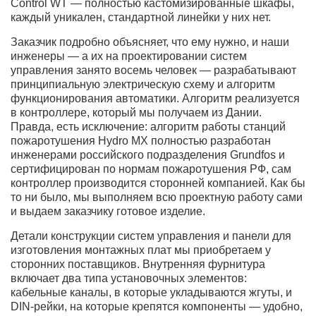
Control WT — полностью кастомизированные шкафы,
каждый уникален, стандартной линейки у них нет.
Заказчик подробно объясняет, что ему нужно, и наши
инженеры — а их на проектировании систем
управления занято восемь человек — разрабатывают
принципиальную электрическую схему и алгоритм
функционирования автоматики. Алгоритм реализуется
в контроллере, который мы получаем из Дании.
Правда, есть исключение: алгоритм работы станций
пожаротушения Hydro MX полностью разработан
инженерами российского подразделения Grundfos и
сертифицирован по нормам пожаротушения РФ, сам
контроллер производится сторонней компанией. Как бы
то ни было, мы выполняем всю проектную работу сами
и выдаем заказчику готовое изделие.
Детали конструкции систем управления и панели для
изготовления монтажных плат мы приобретаем у
сторонних поставщиков. Внутренняя фурнитура
включает два типа установочных элементов:
кабельные каналы, в которые укладываются жгуты, и
DIN-рейки, на которые крепятся компоненты — удобно,