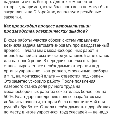
надежно и очень быстро. Для тех компонентов,
которые, например, из-за большого веса не могут быть
закреплены на DIN-рейках, используем резьбовые
заклепки.
Как происходил процесс автоматизации
производства электрических шкафов?
В ходе работы участка сборки систем управления
возникла задача автоматизировать производственный
процесс. Начали мы с механосборочных работ, и
первой нашей автоматической установкой стал станок
для лазерной резки. В передних панелях шкафов
станок вырезает все необходимые отверстия под
органы управления, контроллер, стрелочные приборы
и т. п., на монтажной плате — отверстия под крепеж.
Это заметно ускорило работу. После появления
лазерного станка доля ручного труда на
механосборочных работах сократилась более чем на
50 %. Благодаря внедрению новых разработок мы
добились точности, которая была недостижимой при
ручной обработке. Отпала необходимость в доработках
по месту, в итоге упростился труд слесарей — не надо