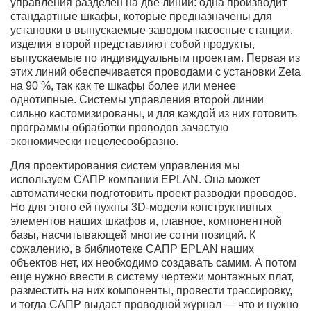
управления разделен на две линии: одна производит
стандартные шкафы, которые предназначены для
установки в выпускаемые заводом насосные станции,
изделия второй представляют собой продукты,
выпускаемые по индивидуальным проектам. Первая из
этих линий обеспечивается проводами с установки Zeta
на 90 %, так как те шкафы более или менее
однотипные. Системы управления второй линии
сильно кастомизированы, и для каждой из них готовить
программы обработки проводов зачастую
экономически нецелесообразно.
Для проектирования систем управления мы
используем САПР компании EPLAN. Она может
автоматически подготовить проект разводки проводов.
Но для этого ей нужны 3D-модели конструктивных
элементов наших шкафов и, главное, компонентной
базы, насчитывающей многие сотни позиций. К
сожалению, в библиотеке САПР EPLAN наших
объектов нет, их необходимо создавать самим. А потом
еще нужно ввести в систему чертежи монтажных плат,
разместить на них компоненты, провести трассировку,
и тогда САПР выдаст проводной журнал — что и нужно