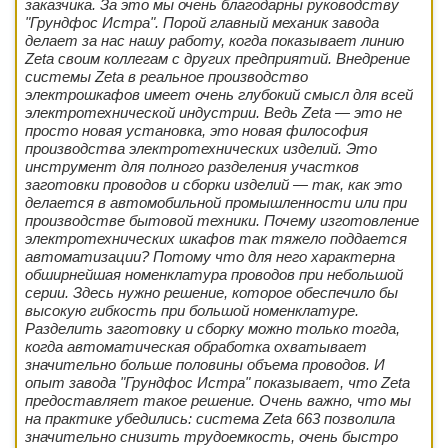
заказчика. За это мы очень благодарны руководству
"Грундфос Истра". Порой главный механик завода
делает за нас нашу работу, когда показывает линию
Zeta своим коллегам с других предприятий. Внедрение
системы Zeta в реальное производство
электрошкафов имеет очень глубокий смысл для всей
электротехнической индустрии. Ведь Zeta — это не
просто новая установка, это новая философия
производства электротехнических изделий. Это
инструмент для полного разделения участков
заготовки проводов и сборки изделий — так, как это
делается в автомобильной промышленности или при
производстве бытовой техники. Почему изготовление
электротехнических шкафов так тяжело поддается
автоматизации? Потому что для него характерна
обширнейшая номенклатура проводов при небольшой
серии. Здесь нужно решение, которое обеспечило бы
высокую гибкость при большой номенклатуре.
Разделить заготовку и сборку можно только тогда,
когда автоматическая обработка охватывает
значительно больше половины объема проводов. И
опыт завода "Грундфос Истра" показывает, что Zeta
предоставляет такое решение. Очень важно, что мы
на практике убедились: система Zeta 663 позволила
значительно снизить трудоемкость, очень быстро