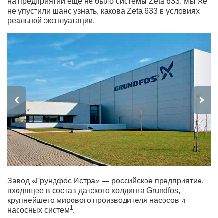
на предприятии еще не было системы Zeta 633. Мы же
не упустили шанс узнать, какова Zeta 633 в условиях
реальной эксплуатации.
Завод «Грундфос Истра» — российское предприятие,
входящее в состав датского холдинга Grundfos,
крупнейшего мирового производителя насосов и
1
насосных систем
.