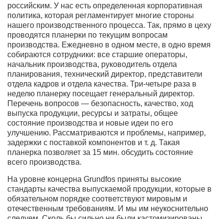
российским. У нас есть определенная корпоративная
политика, которая регламентирует многие стороны
нашего производственного процесса. Так, прямо в цеху
проводятся планерки по текущим вопросам
производства. Ежедневно в одном месте, в одно время
собираются сотрудники: все старшие операторы,
начальник производства, руководитель отдела
планирования, технический директор, представители
отдела кадров и отдела качества. Три-четыре раза в
неделю планерку посещает генеральный директор.
Перечень вопросов — безопасность, качество, ход
выпуска продукции, ресурсы и затраты, общее
состояние производства и новые идеи по его
улучшению. Рассматриваются и проблемы, например,
задержки с поставкой компонентов и т. д. Такая
планерка позволяет за 15 мин. обсудить состояние
всего производства.
На уровне концерна Grundfos приняты высокие
стандарты качества выпускаемой продукции, которые в
обязательном порядке соответствуют мировым и
отечественным требованиям. И мы им неукоснительно
следуем. Сколь бы сильно ни были кастомизированы