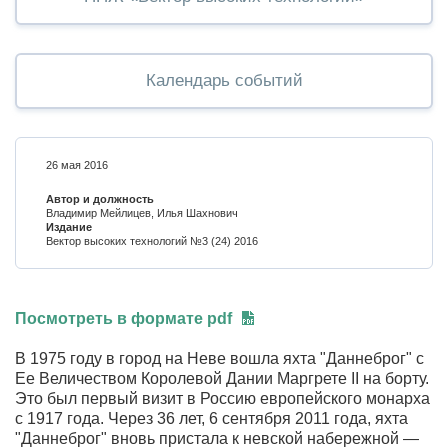
Календарь событий
26 мая 2016
Автор и должность
Владимир Мейлицев, Илья Шахнович
Издание
Вектор высоких технологий №3 (24) 2016
Посмотреть в формате pdf
В 1975 году в город на Неве вошла яхта "Даннеброг" c
Ее Величеством Королевой Дании Маргрете II на борту.
Это был первый визит в Россию европейского монарха
с 1917 года. Через 36 лет, 6 сентября 2011 года, яхта
"Даннеброг" вновь пристала к невской набережной —