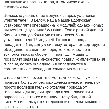
наконечников разных типов, в том числе очень
специфичных.
Возможно добавление модулей сварки, установки
уплотнителей. В целом, наша машина допускает
установку пяти операционных модулей; однако Komax
выпускает целую линейку машин Zeta с разной длиной
базы, и в самую большую из них может быть
установлено до 12 модулей. Готовые провода
попадают в бандажную систему, которая их сортирует и
объединяет в заданном порядке и количестве в
технологические сборки — гирлянды. Машина
позволяет задавать множество правил комплектования
гирлянд, логика объединения определяется в
соответствии с последовательностью монтажа.
Это эргономично: раньше монтажник искал нужный
провод в большом беспорядочном пучке, а теперь он
просто последовательно отделяет провода от
гирлянды. Для подачи провода в зоны зачистки и
опрессовки, а также к манипулятору бандажной
системы используются подвижные перехватывающие
захваты — шаттлы.