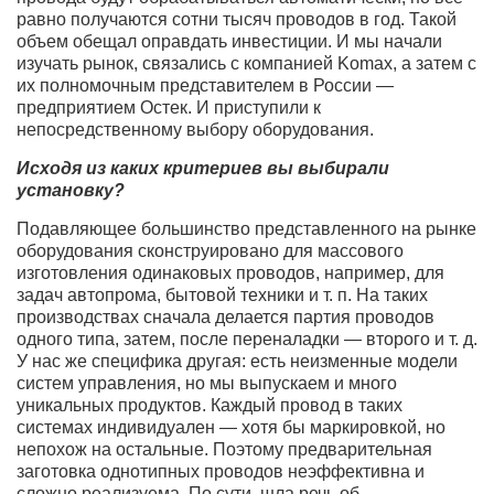
равно получаются сотни тысяч проводов в год. Такой
объем обещал оправдать инвестиции. И мы начали
изучать рынок, связались с компанией Komax, а затем с
их полномочным представителем в России —
предприятием Остек. И приступили к
непосредственному выбору оборудования.
Исходя из каких критериев вы выбирали
установку?
Подавляющее большинство представленного на рынке
оборудования сконструировано для массового
изготовления одинаковых проводов, например, для
задач автопрома, бытовой техники и т. п. На таких
производствах сначала делается партия проводов
одного типа, затем, после переналадки — второго и т. д.
У нас же специфика другая: есть неизменные модели
систем управления, но мы выпускаем и много
уникальных продуктов. Каждый провод в таких
системах индивидуален — хотя бы маркировкой, но
непохож на остальные. Поэтому предварительная
заготовка однотипных проводов неэффективна и
сложно реализуема. По сути, шла речь об