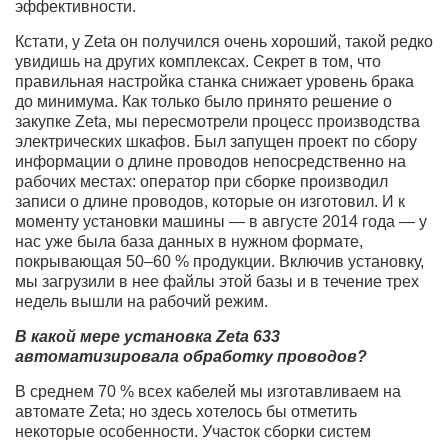
эффективности.
Кстати, у Zeta он получился очень хороший, такой редко
увидишь на других комплексах. Секрет в том, что
правильная настройка станка снижает уровень брака
до минимума. Как только было принято решение о
закупке Zeta, мы пересмотрели процесс производства
электрических шкафов. Был запущен проект по сбору
информации о длине проводов непосредственно на
рабочих местах: оператор при сборке производил
записи о длине проводов, которые он изготовил. И к
моменту установки машины — в августе 2014 года — у
нас уже была база данных в нужном формате,
покрывающая 50–60 % продукции. Включив установку,
мы загрузили в нее файлы этой базы и в течение трех
недель вышли на рабочий режим.
В какой мере установка Zeta 633
автоматизировала обработку проводов?
В среднем 70 % всех кабелей мы изготавливаем на
автомате Zeta; но здесь хотелось бы отметить
некоторые особенности. Участок сборки систем