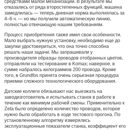
средствами малой механизации. В результате мы
отказались от ряда второстепенных функций, машина
замедлилась — теперь дневная норма выполнялась за
4–6 ч. — но мы получили автоматическую линию,
полностью отвечающую нашим требованиям.
Процесс приобретения также имел свои особенности.
Мало выбрать нужную установку, необходимо еще до
закупки удостовериться, что она точно способна
решать наши задачи. Мы запрашивали у
производителя образцы проводов отобранных цветов,
отправляли на тестирование в Komax; наверное, в
сумме набралось килограммов 200 провода. Кроме
того, в Grundfos принята очень серьезная процедура
приемки сложного технологического оборудования.
Датские коллеги обязывают нас выезжать на
заводизготовитель и испытывать станок в работе в
течение как минимум рабочей смены. Применительно к
Zeta было определено количество проводов, которое
нужно было обработать в ходе тестового прогона. По
установленному алгоритму измерялись
эксплуатационные показатели станка, коэффициент его