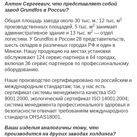
Антон Сергеевич, что представляет собой
завод Grundfos в России?
2
Общая площадь завода около 30 тыс. м.: 12 тыс. м
2
производственных площадей, 5 тыс. м
занимает
2
административное здание и 13 тыс. м
— отдел
логистики. У Grundfos в России 28 представительств,
шесть складов в различных городах РФ и один в
Минске. Нашу продукцию на местах установки
обслуживают 124 сервис-партнера в 64 городах,
включая 36 сервис-партнеров по профессиональному
оборудованию.
Наше производство сертифицировано по российским и
международным стандартам; так, у нас есть
сертификат системы менеджмента качества ISO
9001:2000, экологический сертификат ISO 14001:2004;
система менеджмента профессионального здоровья и
безопасности отвечает требованиям международного
стандарта OHSAS18001.
Ваши изделия аналогичны тому, что
производится на других заводах холдинга?