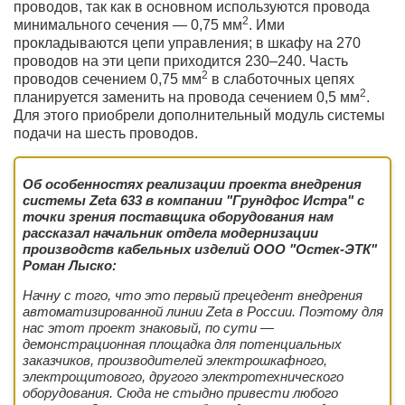
проводов, так как в основном используются провода
2
минимального сечения — 0,75 мм
. Ими
прокладываются цепи управления; в шкафу на 270
проводов на эти цепи приходится 230–240. Часть
2
проводов сечением 0,75 мм
в слаботочных цепях
2
планируется заменить на провода сечением 0,5 мм
.
Для этого приобрели дополнительный модуль системы
подачи на шесть проводов.
Об особенностях реализации проекта внедрения
системы Zeta 633 в компании "Грундфос Истра" с
точки зрения поставщика оборудования нам
рассказал начальник отдела модернизации
производств кабельных изделий ООО "Остек-ЭТК"
Роман Лыско:
Начну с того, что это первый прецедент внедрения
автоматизированной линии Zeta в России. Поэтому для
нас этот проект знаковый, по сути —
демонстрационная площадка для потенциальных
заказчиков, производителей электрошкафного,
электрощитового, другого электротехнического
оборудования. Сюда не стыдно привести любого