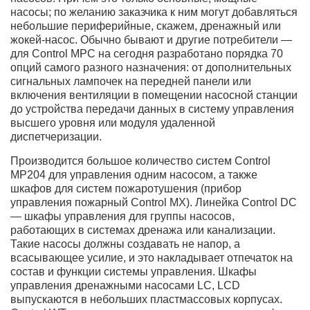
насосы; по желанию заказчика к ним могут добавляться
небольшие периферийные, скажем, дренажный или
жокей-насос. Обычно бывают и другие потребители —
для Control MPC на сегодня разработано порядка 70
опций самого разного назначения: от дополнительных
сигнальных лампочек на передней панели или
включения вентиляции в помещении насосной станции
до устройства передачи данных в систему управления
высшего уровня или модуля удаленной
диспетчеризации.
Производится большое количество систем Control
MP204 для управления одним насосом, а также
шкафов для систем пожаротушения (прибор
управления пожарный Control MX). Линейка Control DC
— шкафы управления для группы насосов,
работающих в системах дренажа или канализации.
Такие насосы должны создавать не напор, а
всасывающее усилие, и это накладывает отпечаток на
состав и функции системы управления. Шкафы
управления дренажными насосами LC, LCD
выпускаются в небольших пластмассовых корпусах.