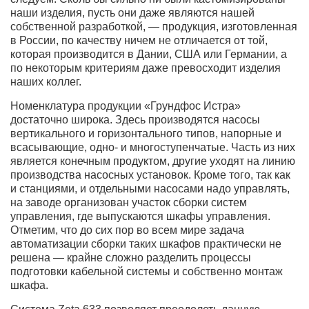
наши изделия, пусть они даже являются нашей
собственной разработкой, — продукция, изготовленная
в России, по качеству ничем не отличается от той,
которая производится в Дании, США или Германии, а
по некоторым критериям даже превосходит изделия
наших коллег.
Номенклатура продукции «Грундфос Истра»
достаточно широка. Здесь производятся насосы
вертикального и горизонтального типов, напорные и
всасывающие, одно- и многоступенчатые. Часть из них
является конечным продуктом, другие уходят на линию
производства насосных установок. Кроме того, так как
и станциями, и отдельными насосами надо управлять,
на заводе организован участок сборки систем
управления, где выпускаются шкафы управления.
Отметим, что до сих пор во всем мире задача
автоматизации сборки таких шкафов практически не
решена — крайне сложно разделить процессы
подготовки кабельной системы и собственно монтаж
шкафа.