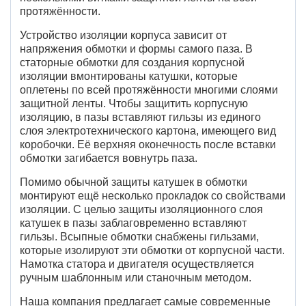
протяжённости.
Устройство изоляции корпуса зависит от
напряжения обмотки и формы самого паза. В
статорные обмотки для создания корпусной
изоляции вмонтированы катушки, которые
оплетены по всей протяжённости многими слоями
защитной ленты. Чтобы защитить корпусную
изоляцию, в пазы вставляют гильзы из единого
слоя электротехнического картона, имеющего вид
коробочки. Её верхняя оконечность после вставки
обмотки загибается вовнутрь паза.
Помимо обычной защиты катушек в обмотки
монтируют ещё несколько прокладок со свойствами
изоляции. С целью защиты изоляционного слоя
катушек в пазы заблаговременно вставляют
гильзы. Всыпные обмотки снабжены гильзами,
которые изолируют эти обмотки от корпусной части.
Намотка статора и двигателя осуществляется
ручным шаблонным или станочным методом.
Наша компания предлагает самые современные