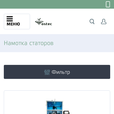
МЕНЮ
Намотка статоров
Фильтр