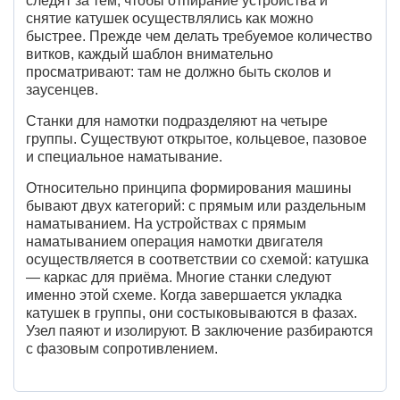
следят за тем, чтобы отпирание устройства и
снятие катушек осуществлялись как можно
быстрее. Прежде чем делать требуемое количество
витков, каждый шаблон внимательно
просматривают: там не должно быть сколов и
заусенцев.
Станки для намотки подразделяют на четыре
группы. Существуют открытое, кольцевое, пазовое
и специальное наматывание.
Относительно принципа формирования машины
бывают двух категорий: с прямым или раздельным
наматыванием. На устройствах с прямым
наматыванием операция намотки двигателя
осуществляется в соответствии со схемой: катушка
— каркас для приёма. Многие станки следуют
именно этой схеме. Когда завершается укладка
катушек в группы, они состыковываются в фазах.
Узел паяют и изолируют. В заключение разбираются
с фазовым сопротивлением.