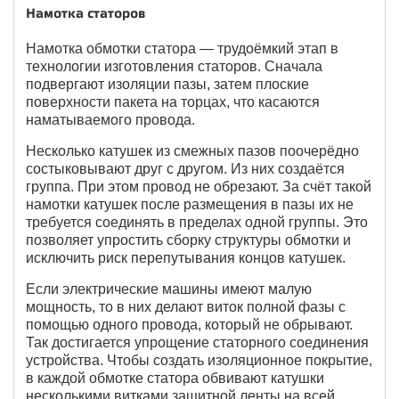
Намотка статоров
Намотка обмотки статора — трудоёмкий этап в
технологии изготовления статоров. Сначала
подвергают изоляции пазы, затем плоские
поверхности пакета на торцах, что касаются
наматываемого провода.
Несколько катушек из смежных пазов поочерёдно
состыковывают друг с другом. Из них создаётся
группа. При этом провод не обрезают. За счёт такой
намотки катушек после размещения в пазы их не
требуется соединять в пределах одной группы. Это
позволяет упростить сборку структуры обмотки и
исключить риск перепутывания концов катушек.
Если электрические машины имеют малую
мощность, то в них делают виток полной фазы с
помощью одного провода, который не обрывают.
Так достигается упрощение статорного соединения
устройства. Чтобы создать изоляционное покрытие,
в каждой обмотке статора обвивают катушки
несколькими витками защитной ленты на всей