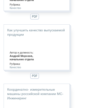
начальник отдела
Рубрика:
Качество
PDF
Как улучшить качество выпускаемой
продукции
Автор и должность:
Андрей Морозов,
начальник отдела
Рубрика:
Качество
PDF
Координатно- измерительные
машины российской компании МС-
Инжиниринг